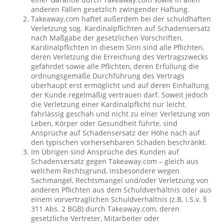
anderen Fällen gesetzlich zwingender Haftung.
Takeaway.com haftet außerdem bei der schuldhaften
Verletzung sog. Kardinalpflichten auf Schadensersatz
nach Maßgabe der gesetzlichen Vorschriften.
Kardinalpflichten in diesem Sinn sind alle Pflichten,
deren Verletzung die Erreichung des Vertragszwecks
gefährdet sowie alle Pflichten, deren Erfüllung die
ordnungsgemäße Durchführung des Vertrags
überhaupt erst ermöglicht und auf deren Einhaltung
der Kunde regelmäßig vertrauen darf. Soweit jedoch
die Verletzung einer Kardinalpflicht nur leicht
fahrlässig geschah und nicht zu einer Verletzung von
Leben, Körper oder Gesundheit führte, sind
Ansprüche auf Schadensersatz der Höhe nach auf
den typischen vorhersehbaren Schaden beschränkt.
Im Übrigen sind Ansprüche des Kunden auf
Schadensersatz gegen Takeaway.com – gleich aus
welchem Rechtsgrund, insbesondere wegen
Sachmangel, Rechtsmangel und/oder Verletzung von
anderen Pflichten aus dem Schuldverhältnis oder aus
einem vorvertraglichen Schuldverhältnis (z.B. i.S.v. §
311 Abs. 2 BGB) durch Takeaway.com, deren
gesetzliche Vertreter, Mitarbeiter oder