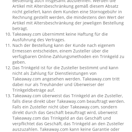
Bestellung auch insgesamt abzulehnen. Werden die
Artikel mit Altersbeschränkung gemäß diesem Absatz
nicht geliefert, kann dem Kunden eine Stornogebühr in
Rechnung gestellt werden, die mindestens den Wert der
Artikel mit Altersbeschränkung der jeweligen Bestellung
beträgt.
Takeaway.com übernimmt keine Haftung für die
Ausführung des Vertrages.
Nach der Bestellung kann der Kunde nach eigenem
Ermessen entscheiden, einem Zusteller über die
verfügbaren Online-Zahlungsmethoden ein Trinkgeld zu
geben.
Das Trinkgeld ist für die Zusteller bestimmt und kann
nicht als Zahlung für Dienstleistungen von
Takeaway.com angesehen werden. Takeaway.com tritt
dabei nur als Treuhänder und Überweiser der
Trinkgeldbeträge auf.
Takeaway.com überweist das Trinkgeld an die Zusteller,
falls diese direkt über Takeaway.com beauftragt werden.
Falls ein Zusteller nicht über Takeaway.com, sondern
direkt durch das Geschäft beauftragt wird, überweist
Takeaway.com das Trinkgeld an das Geschäft und
verpflichtet das Geschäft, das Trinkgeld an den Zusteller
auszuzahlen. Takeaway.com kann keine Garantie oder