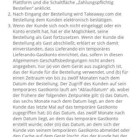
Plattform und die Schaltfläche „Zahlungspflichtig
Bestellen“ anklickt.
Nach Eingang der Bestellung wird Takeaway.com die
Bestellung dem Kunden elektronisch bestätigen.
Wenn der Kunde sich noch nicht eingeloggt oder ein
Konto erstellt hat, hat er die Möglichkeit, seine
Bestellung als Gast fortzusetzen. Wenn der Kunde die
Bestellung als Gast abschließt, erklärt er sich damit
einverstanden, dass Lieferando ein temporäres
Lieferando-Gastkonto einrichtet, das, sofern in diesen
Allgemeinen Geschäftsbedingungen nicht anders
angegeben, nur (a) von dem Gerät aus zugänglich ist,
das der Kunde für die Bestellung verwendet, und (b) für
einen Zeitraum von bis zu zwölf Monaten nach dem
Datum der Bestellung. Der Zugriff des Kunden auf sein
temporäres Gastkonto läuft am "Ablaufdatum" ab, wobei
der frühere der folgenden Zeitpunkte gilt: (i) das Datum,
das sechs Monate nach dem Datum liegt, an dem der
Kunde das letzte Mal auf das temporäre Gastkonto
zugegriffen hat; (ii) das Datum, das zwölf Monate nach
dem Datum liegt, an dem das temporäre Gastkonto
erstellt wurde; oder (iii) das Datum, an dem sich der
Kunde von seinem temporären Gastkonto abmeldet oder
den Cache auf dem Gerät löscht, das der Kunde bei der