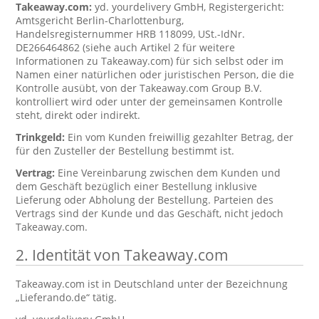
Takeaway.com:
yd. yourdelivery GmbH, Registergericht:
Amtsgericht Berlin-Charlottenburg,
Handelsregisternummer HRB 118099, USt.-IdNr.
DE266464862 (siehe auch Artikel 2 für weitere
Informationen zu Takeaway.com) für sich selbst oder im
Namen einer natürlichen oder juristischen Person, die die
Kontrolle ausübt, von der Takeaway.com Group B.V.
kontrolliert wird oder unter der gemeinsamen Kontrolle
steht, direkt oder indirekt.
Trinkgeld:
Ein vom Kunden freiwillig gezahlter Betrag, der
für den Zusteller der Bestellung bestimmt ist.
Vertrag:
Eine Vereinbarung zwischen dem Kunden und
dem Geschäft bezüglich einer Bestellung inklusive
Lieferung oder Abholung der Bestellung. Parteien des
Vertrags sind der Kunde und das Geschäft, nicht jedoch
Takeaway.com.
2. Identität von Takeaway.com
Takeaway.com ist in Deutschland unter der Bezeichnung
„Lieferando.de“ tätig.