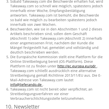
Sobald Takeaway.com die Beschwerde erhalten hat, wird
Takeaway.com so schnell wie möglich, spätestens jedoch
innerhalb einer Woche, Empfangsbestätigung
antworten. Takeaway.com ist bemüht, die Beschwerde
so bald wie möglich zu bearbeiten spätestens jedoch
innerhalb von zwei Wochen.
Beschwerden, wie sie in den Abschnitten 1 und 2 dieses
Artikels beschrieben sind, sollen dem Geschäft
(Abschnitt 1) oder Takeaway.com (Abschnitt 2) innerhalb
einer angemessenen Frist, nachdem der Kunde die
Mängel festgestellt hat, gemeldet und vollständig und
deutlich beschrieben werden.
Die Europäische Kommission stellt eine Plattform für die
Online-Streitbeilegung bereit (OS-Plattform). Diese
Plattform ist zu finden unter
http://ec.europa.eu/odr
.
Takeaway.com schließt ausdrücklich eine alternative
Streitbeilegung gemäß Richtlinie 2013/11/EU aus. Die E-
Mail-Adresse von Takeaway.com lautet
info@lieferando.de
.
Takeaway.com ist nicht bereit oder verpflichtet, an
Streitbeilegungsverfahren vor einer
Verbraucherschlichtungsstelle teilzunehmen.
10. Newsletter