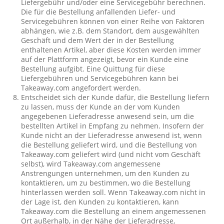
Liefergebühr und/oder eine Servicegebühr berechnen.
Die für die Bestellung anfallenden Liefer- und
Servicegebühren können von einer Reihe von Faktoren
abhängen, wie z.B. dem Standort, dem ausgewählten
Geschäft und dem Wert der in der Bestellung
enthaltenen Artikel, aber diese Kosten werden immer
auf der Plattform angezeigt, bevor ein Kunde eine
Bestellung aufgibt. Eine Quittung für diese
Liefergebühren und Servicegebühren kann bei
Takeaway.com angefordert werden.
Entscheidet sich der Kunde dafür, die Bestellung liefern
zu lassen, muss der Kunde an der vom Kunden
angegebenen Lieferadresse anwesend sein, um die
bestellten Artikel in Empfang zu nehmen. Insofern der
Kunde nicht an der Lieferadresse anwesend ist, wenn
die Bestellung geliefert wird, und die Bestellung von
Takeaway.com geliefert wird (und nicht vom Geschäft
selbst), wird Takeaway.com angemessene
Anstrengungen unternehmen, um den Kunden zu
kontaktieren, um zu bestimmen, wo die Bestellung
hinterlassen werden soll. Wenn Takeaway.com nicht in
der Lage ist, den Kunden zu kontaktieren, kann
Takeaway.com die Bestellung an einem angemessenen
Ort außerhalb, in der Nähe der Lieferadresse,