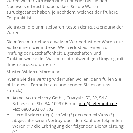
Waren wieder zurückerhalten hat oder bis Sie den
Nachweis erbracht haben, dass Sie die Waren
zurückgesandt haben, je nachdem, welches der frühere
Zeitpunkt ist.
Sie tragen die unmittelbaren Kosten der Rücksendung der
Waren.
Sie müssen für einen etwaigen Wertverlust der Waren nur
aufkommen, wenn dieser Wertverlust auf einen zur
Prüfung der Beschaffenheit, Eigenschaften und
Funktionsweise der Waren nicht notwendigen Umgang mit
ihnen zurückzuführen ist
Muster-Widerrufsformular
(Wenn Sie den Vertrag widerrufen wollen, dann füllen Sie
bitte dieses Formular aus und senden Sie es an uns
zurück.)
An yd. yourdelivery GmbH, Cuvrystr. 50, 52, 54 /
Schlesische Str. 34, 10997 Berlin,
info@lieferando.de
,
Fax: 0800 202 07 702
Hiermit widerrufe(n) ich/wir (*) den von mir/uns (*)
abgeschlossenen Vertrag über den Kauf der folgenden
Waren (*)/ die Erbringung der folgenden Dienstleistung
(*)