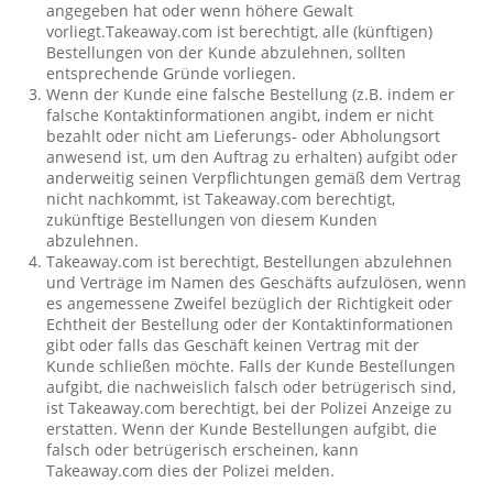
angegeben hat oder wenn höhere Gewalt
vorliegt.Takeaway.com ist berechtigt, alle (künftigen)
Bestellungen von der Kunde abzulehnen, sollten
entsprechende Gründe vorliegen.
Wenn der Kunde eine falsche Bestellung (z.B. indem er
falsche Kontaktinformationen angibt, indem er nicht
bezahlt oder nicht am Lieferungs- oder Abholungsort
anwesend ist, um den Auftrag zu erhalten) aufgibt oder
anderweitig seinen Verpflichtungen gemäß dem Vertrag
nicht nachkommt, ist Takeaway.com berechtigt,
zukünftige Bestellungen von diesem Kunden
abzulehnen.
Takeaway.com ist berechtigt, Bestellungen abzulehnen
und Verträge im Namen des Geschäfts aufzulösen, wenn
es angemessene Zweifel bezüglich der Richtigkeit oder
Echtheit der Bestellung oder der Kontaktinformationen
gibt oder falls das Geschäft keinen Vertrag mit der
Kunde schließen möchte. Falls der Kunde Bestellungen
aufgibt, die nachweislich falsch oder betrügerisch sind,
ist Takeaway.com berechtigt, bei der Polizei Anzeige zu
erstatten. Wenn der Kunde Bestellungen aufgibt, die
falsch oder betrügerisch erscheinen, kann
Takeaway.com dies der Polizei melden.