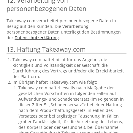
12. Verarbeitung von
personenbezogenen Daten
Takeaway.com verarbeitet personenbezogene Daten in
Bezug auf den Kunden. Die Verarbeitung
personenbezogener Daten unterliegt den Bestimmungen
der
Datenschutzerklärung
.
13. Haftung Takeaway.com
Takeaway.com haftet nicht für das Angebot, die
Richtigkeit und Vollständigkeit der Geschäft, die
Durchführung des Vertrags und/oder die Erreichbarkeit
der Plattform.
Im Übrigen haftet Takeaway.com wie folgt:
Takeaway.com haftet jeweils nach Maßgabe der
gesetzlichen Vorschriften in folgenden Fällen auf
Aufwendungs- und Schadensersatz (im Folgenden in
dieser Ziffer 5: „Schadensersatz“): bei einer Haftung
nach dem Produkthaftungsgesetz, in Fällen des
Vorsatzes oder bei arglistiger Täuschung, in Fällen
grober Fahrlässigkeit, für die Verletzung des Lebens,
des Körpers oder der Gesundheit, bei Übernahme
einer Garantie durch Takeaway.com sowie in allen