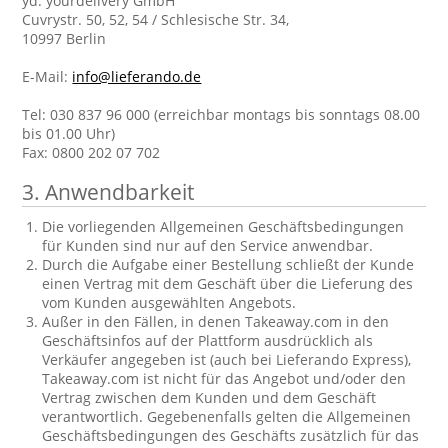
yd. yourdelivery GmbH
Cuvrystr. 50, 52, 54 / Schlesische Str. 34,
10997 Berlin
E-Mail:
info@lieferando.de
Tel: 030 837 96 000 (erreichbar montags bis sonntags 08.00
bis 01.00 Uhr)
Fax: 0800 202 07 702
3. Anwendbarkeit
Die vorliegenden Allgemeinen Geschäftsbedingungen
für Kunden sind nur auf den Service anwendbar.
Durch die Aufgabe einer Bestellung schließt der Kunde
einen Vertrag mit dem Geschäft über die Lieferung des
vom Kunden ausgewählten Angebots.
Außer in den Fällen, in denen Takeaway.com in den
Geschäftsinfos auf der Plattform ausdrücklich als
Verkäufer angegeben ist (auch bei Lieferando Express),
Takeaway.com ist nicht für das Angebot und/oder den
Vertrag zwischen dem Kunden und dem Geschäft
verantwortlich. Gegebenenfalls gelten die Allgemeinen
Geschäftsbedingungen des Geschäfts zusätzlich für das